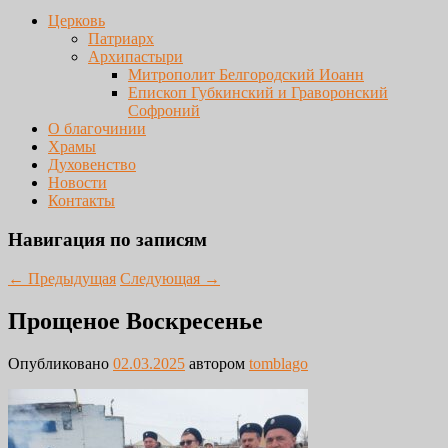
Церковь
Патриарх
Архипастыри
Митрополит Белгородский Иоанн
Епископ Губкинский и Граворонский
Софроний
О благочинии
Храмы
Духовенство
Новости
Контакты
Навигация по записям
←
Предыдущая
Следующая
→
Прощеное Воскресенье
Опубликовано
02.03.2025
автором
tomblago