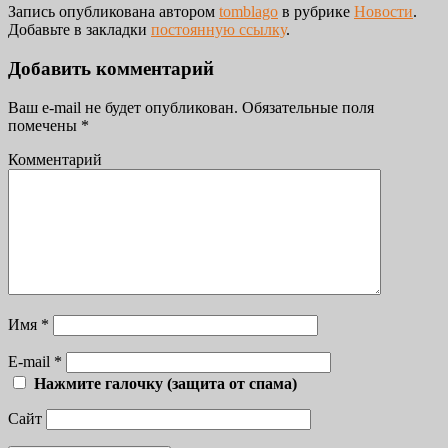
Запись опубликована автором
tomblago
в рубрике
Новости
.
Добавьте в закладки
постоянную ссылку
.
Добавить комментарий
Ваш e-mail не будет опубликован.
Обязательные поля
помечены
*
Комментарий
Имя
*
E-mail
*
Нажмите галочку (защита от спама)
Сайт