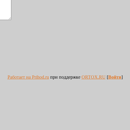
Работает на Prihod.ru
при поддержке
ORTOX.RU
[
Войти
]