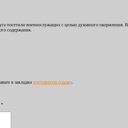
уга посетили военнослужащих с целью духовного окормления. 
ого содержания.
бавьте в закладки
постоянную ссылку
.
ы
*