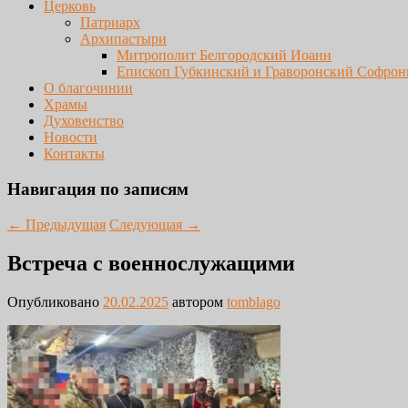
Церковь
Патриарх
Архипастыри
Митрополит Белгородский Иоанн
Епископ Губкинский и Граворонский Софрон
О благочинии
Храмы
Духовенство
Новости
Контакты
Навигация по записям
←
Предыдущая
Следующая
→
Встреча с военнослужащими
Опубликовано
20.02.2025
автором
tomblago