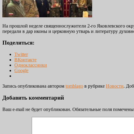
На прошлой неделе священнослужители 2-го Яковлевского окр
передали в дар иконы и церковную утварь и литературу духовн
Поделиться:
Twitter
ВКонтакте
Одноклассники
Google
Запись опубликована автором
tomblago
в рубрике
Новости
. До
Добавить комментарий
Ваш e-mail не будет опубликован.
Обязательные поля помечен