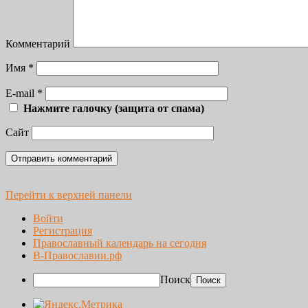
Комментарий
Имя
*
E-mail
*
Нажмите галочку (защита от спама)
Сайт
Перейти к верхней панели
Войти
Регистрация
Православный календарь на сегодня
В-Православии.рф
Поиск